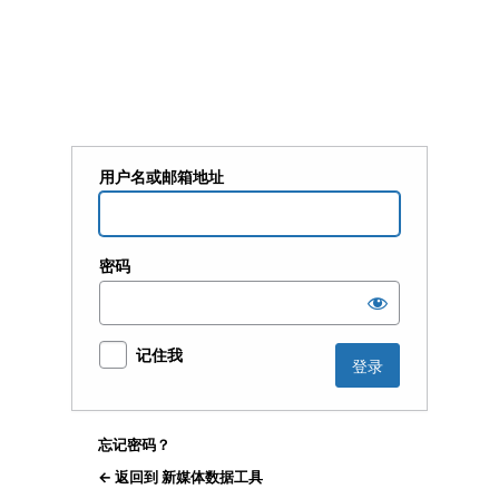
登
录
用户名或邮箱地址
密码
记住我
忘记密码？
← 返回到 新媒体数据工具