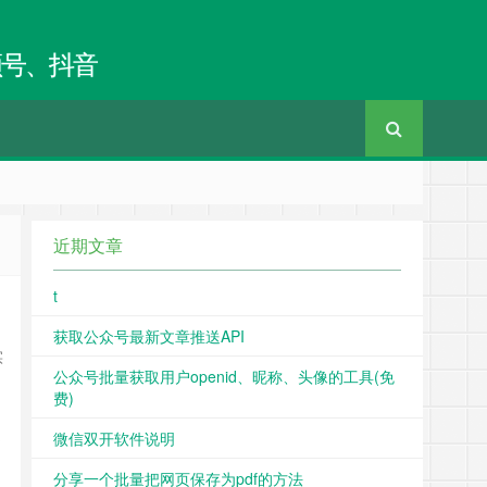
频号、抖音
近期文章
t
获取公众号最新文章推送API
实
公众号批量获取用户openid、昵称、头像的工具(免
费)
题
微信双开软件说明
分享一个批量把网页保存为pdf的方法