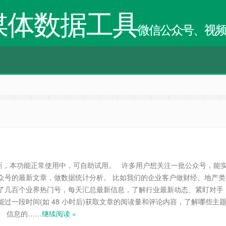
媒体数据工具
微信公众号、视
月 更新，本功能正常使用中，可自助试用。 许多用户想关注一批公众号，能
众号的最新文章，做数据统计分析。 比如我们的企业客户做财经、地产类
了几百个业界热门号，每天汇总最新信息，了解行业最新动态、紧盯对手
能过一段时间(如 48 小时后)获取文章的阅读量和评论内容，了解哪些主
。 信息的……
继续阅读 »