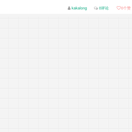
kakalong
0评论
0
个赞