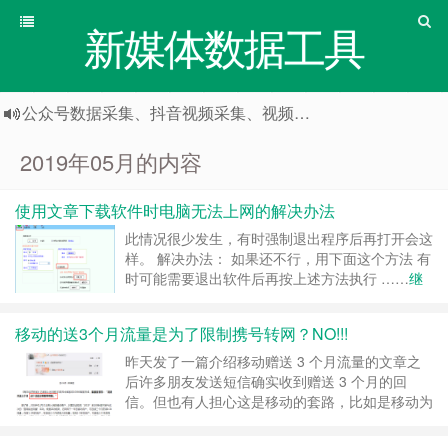
新媒体数据工具
公众号数据采集、抖音视频采集、视频号数据采集
2019年05月的内容
使用文章下载软件时电脑无法上网的解决办法
此情况很少发生，有时强制退出程序后再打开会这
样。 解决办法： 如果还不行，用下面这个方法 有
时可能需要退出软件后再按上述方法执行 ……
继
续阅读 »
移动的送3个月流量是为了限制携号转网？NO!!!
昨天发了一篇介绍移动赠送 3 个月流量的文章之
后许多朋友发送短信确实收到赠送 3 个月的回
信。但也有人担心这是移动的套路，比如是移动为
了限制携号转网动的小心思。针对此问题我又专门
做了一些调查。 首先，我去网上把相关报道翻了