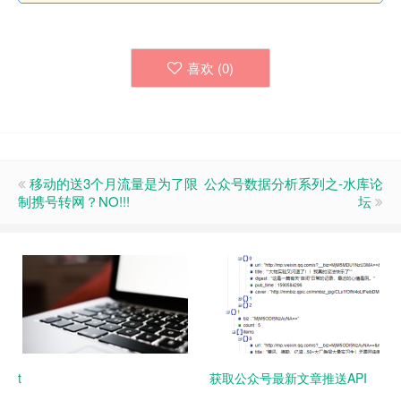
喜欢 (
0
)
移动的送3个月流量是为了限
公众号数据分析系列之-水库论
制携号转网？NO!!!
坛
t
获取公众号最新文章推送API