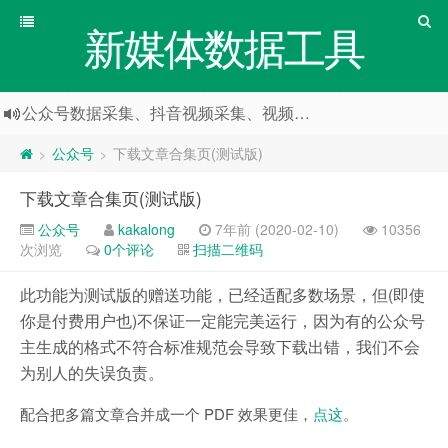
新媒体数据工具
公众号数据采集、抖音视频采集、视频号数据采集
公众号
下载文章合集页(测试版)
>
>
下载文章合集页(测试版)
公众号
kakalong
7年前 (2020-02-10)
10356
次浏览
0个评论
扫描二维码
此功能为测试版的赠送功能，已经适配多数场景，但(即使
你是付费用户也)不保证一定能完美运行，因为有的公众号
主生成的格式不符合标准规范会导致下载出错，我们不会
为别人的失误负责。
配合把多篇文章合并成一个 PDF 效果更佳，
点这
。