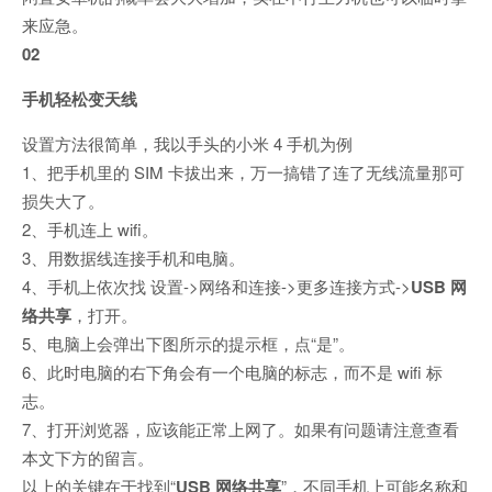
来应急。
02
手机轻松变天线
设置方法很简单，我以手头的小米 4 手机为例
1、把手机里的 SIM 卡拔出来，万一搞错了连了无线流量那可
损失大了。
2、手机连上 wifi。
3、用数据线连接手机和电脑。
4、手机上依次找 设置->网络和连接->更多连接方式->
USB 网
络共享
，打开。
5、电脑上会弹出下图所示的提示框，点“是”。
6、此时电脑的右下角会有一个电脑的标志，而不是 wifi 标
志。
7、打开浏览器，应该能正常上网了。如果有问题请注意查看
本文下方的留言。
以上的关键在于找到“
USB 网络共享
”，不同手机上可能名称和