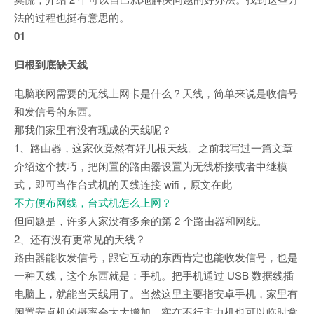
法的过程也挺有意思的。
01
归根到底缺天线
电脑联网需要的无线上网卡是什么？天线，简单来说是收信号
和发信号的东西。
那我们家里有没有现成的天线呢？
1、路由器，这家伙竟然有好几根天线。之前我写过一篇文章
介绍这个技巧，把闲置的路由器设置为无线桥接或者中继模
式，即可当作台式机的天线连接 wifi，原文在此
不方便布网线，台式机怎么上网？
但问题是，许多人家没有多余的第 2 个路由器和网线。
2、还有没有更常见的天线？
路由器能收发信号，跟它互动的东西肯定也能收发信号，也是
一种天线，这个东西就是：手机。把手机通过 USB 数据线插
电脑上，就能当天线用了。当然这里主要指安卓手机，家里有
闲置安卓机的概率会大大增加，实在不行主力机也可以临时拿