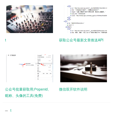
t
获取公众号最新文章推送API
公众号批量获取用户openid、
微信双开软件说明
昵称、头像的工具(免费)
t