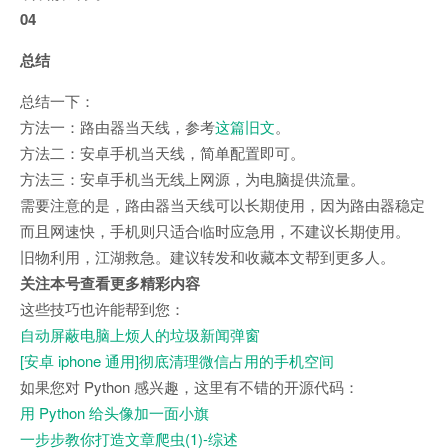
04
总结
总结一下：
方法一：路由器当天线，参考
这篇旧文
。
方法二：安卓手机当天线，简单配置即可。
方法三：安卓手机当无线上网源，为电脑提供流量。
需要注意的是，路由器当天线可以长期使用，因为路由器稳定
而且网速快，手机则只适合临时应急用，不建议长期使用。
旧物利用，江湖救急。建议转发和收藏本文帮到更多人。
关注本号查看更多精彩内容
这些技巧也许能帮到您：
自动屏蔽电脑上烦人的垃圾新闻弹窗
[安卓 iphone 通用]彻底清理微信占用的手机空间
如果您对 Python 感兴趣，这里有不错的开源代码：
用 Python 给头像加一面小旗
一步步教你打造文章爬虫(1)-综述