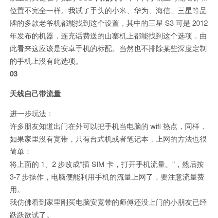
位置不完全一样。我试了手头的小米、华为、海信、三星等品
牌的多款老爷机都能找到这个设置，其中的三星 S3 可是 2012
年发布的机器，连充话费送的山寨机上都能找到这个选项，由
此看来这应该是安卓手机的标配。当然也不排除某些深度定制
的手机上没有此选项。
03
天线自己带流量
进一步玩法：
许多朋友知道出门在外可以把手机当电脑的 wifi 热点，同样，
如果家里没有宽带，只有台式机或者笔记本，上网的方法也很
简单：
将上面的 1、2 步改成“插 SIM 卡，打开手机流量。”，然后按
3-7 步操作，电脑便能利用手机的流量上网了，要注意流量费
用。
我仿佛看到家里刚买电脑安宽带的师傅还没上门的小朋友已经
跃跃欲试了。