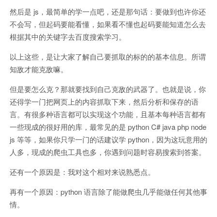
然后是 js，最简单的学一点吧，还是那句话：要做到也许你还
不会写，但起码要能看懂，如果看不懂也起码要能知道怎么去
根据其中的关键字去百度搜索学习。
以上这些，是让大家了解自己要抓取的标的的基本信息。所谓
知敌才能克敌嘛。
但是要怎么克？那就要找到自己克敌的武器了。也就是说，你
还得学一门把网页上的内容抓取下来，然后分析和保存的语
言。有很多种语言都可以实现这个功能，且基本每种语言都有
一些现成的很好用的库，最常见的是 python C# java php node
js 等等，如果你只学一门的话建议学 python，因为这玩意用的
人多，现成的爬虫工具也多，你遇到问题时容易搜索到答案。
还有一个原因是：我对这个相对来说熟悉点。
再有一个原因：python 语言除了能做爬虫几乎能做任何其他事
情。