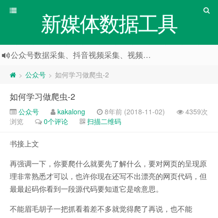
新媒体数据工具
公众号数据采集、抖音视频采集、视频号数据采集
公众号
如何学习做爬虫-2
>
>
如何学习做爬虫-2
公众号
kakalong
8年前 (2018-11-02)
4359次
浏览
0个评论
扫描二维码
书接上文
再强调一下，你要爬什么就要先了解什么，要对网页的呈现原
理非常熟悉才可以，也许你现在还写不出漂亮的网页代码，但
最最起码你看到一段源代码要知道它是啥意思。
不能眉毛胡子一把抓看着差不多就觉得爬了再说，也不能