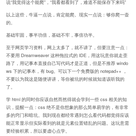
说“我觉得这个能爬”，“我看都看到了，难道不能保存下来吗”
以上这些，牛逼一点说，肯定能爬。现实一点说：够你爬一壶
的。
基础牢固，事半功倍，基础不牢，事倍功半。
至于网页学习资料，网上太多了，就不讲了，但要注意一点：
不要用 Dreamweaver 这种拖拉式的 IDE，用这玩意你就走歪
路了，用记事本直接自己写代码才是正道，但是不推荐 windo
ws 下的记事本，有 bug。可以下一个免费版的 notepad++ ，
不要以为我这是随便讲讲，等你被坑的时候就知道该听我的
了。
学 html 的同时你应该自然而然得就会学到一些 css 相关的知
识，提醒一点：css 绝不是你想象的那么简单易学的，有非常
多的窍门和暗坑。我到现在都经常遇到怎么看代码都觉得应该
能正常显示但实际看到的就是元素位置错乱的问题。这玩意需
要经验积累，所以要虚心点学。