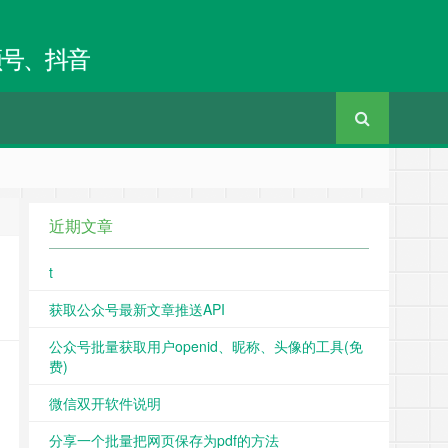
频号、抖音
近期文章
t
获取公众号最新文章推送API
公众号批量获取用户openid、昵称、头像的工具(免
费)
微信双开软件说明
分享一个批量把网页保存为pdf的方法