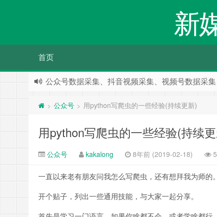
新
首页
公众号数据采集、抖音视频采集、视频号数据采集
公众号
用python写爬虫的一些经验(持续更新)
>
>
用python写爬虫的一些经验(持续更
公众号
kakalong
8年前 (2019-02-18)
5
一直以来老有朋友问我怎么写爬虫，还有想拜我为师的
开个贴子，列出一些通用技能，与大家一起分享。
首先是学习一门语言，如果你啥都不会，或者学啥都行，那就学