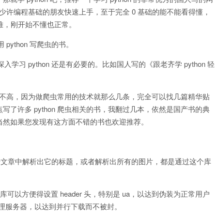
少许编程基础的朋友快速上手，至于完全 0 基础的能不能看得懂，
头难，刚开始不懂也正常。
python 写爬虫的书。
学习 python 还是有必要的。比如国人写的《跟老齐学 python 轻
性价比不高，因为做爬虫常用的技术就那么几条，完全可以找几篇精华贴
了许多 python 爬虫相关的书，我翻过几本，依然是国产书的典
当然如果您发现有这方面不错的书也欢迎推荐。
一篇公众号文章中解析出它的标题，或者解析出所有的图片，都是通过这个库
，此库可以方便得设置 header 头，特别是 ua，以达到伪装为正常用户
设置代理服务器，以达到并行下载而不被封。