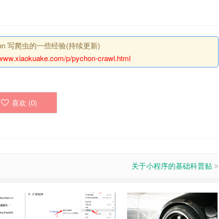
hon 写爬虫的一些经验(持续更新)
/www.xiaokuake.com/p/pychon-crawl.html
喜欢 (
0
)
关于小程序的基础科普贴