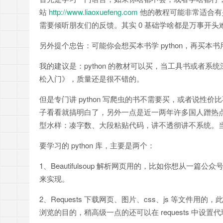
站
http://www.liaoxuefeng.com
他的教程可能非常适合有
需要倾听朋友们的反馈。其实 0 基础学啥都是万事开
另外提个忠告：可能你会想买本书学 python，再买本书用 
我的建议是：python 的教材可以买，当工具书或者系统深入
松入门》，质量还是很不错的。
但是专门讲 python 写爬虫的书不需要买，或者说
子看看就搞明白了，另外一点是近一两年许多国人蹭热点写
型水样：凑字数、大段粘贴代码，讲不透彻讲不系统。
要学习的 python 库，主要是两个：
1、Beautifulsoup 解析网页用的，比如你想从
来实现。
2、Requests 下载网页、图片、css、js 等文件用的
浏览的目的，稍高级一点的还可以在 requests 中