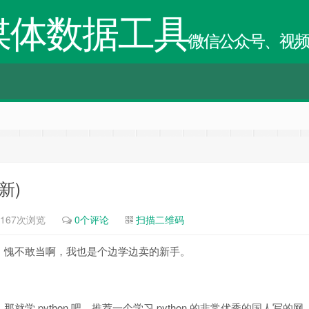
媒体数据工具
微信公众号、视
新)
167次浏览
0个评论
扫描二维码
。愧不敢当啊，我也是个边学边卖的新手。
 python 吧，推荐一个学习 python 的非常优秀的国人写的网