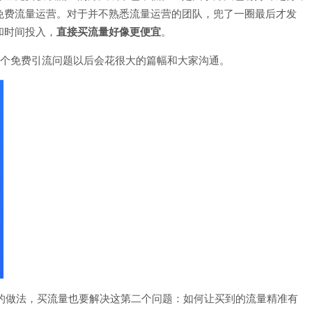
免费流量运营。对于并不熟悉流量运营的团队，兜了一圈最后才发
和时间投入，
直接买流量好像更便宜
。
于这个免费引流问题以后会花很大的篇幅和大家沟通。
ian）的做法，买流量也要解决这第二个问题：如何让买到的流量精准有