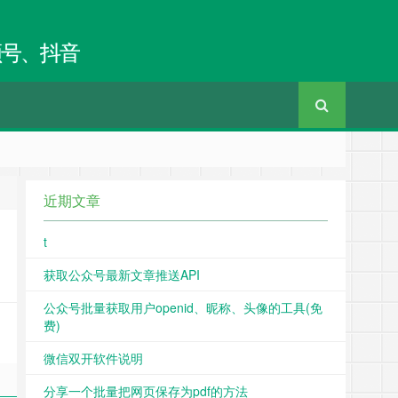
频号、抖音
近期文章
t
获取公众号最新文章推送API
公众号批量获取用户openid、昵称、头像的工具(免
费)
微信双开软件说明
分享一个批量把网页保存为pdf的方法